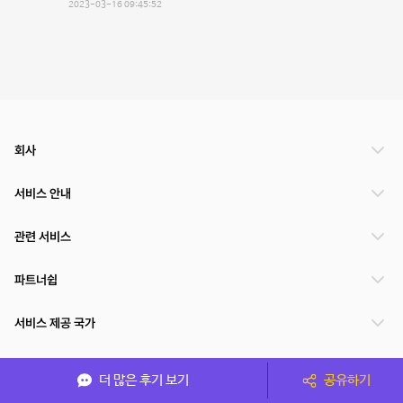
2023-03-16 09:45:52
회사
서비스 안내
관련 서비스
파트너쉽
서비스 제공 국가
더 많은 후기 보기
공유하기
(주)NSPACE 사업자정보