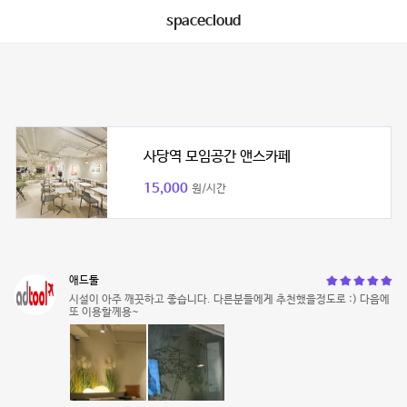
spacecloud
사당역 모임공간 앤스카페
15,000
원/시간
애드툴
시설이 아주 깨끗하고 좋습니다. 다른분들에게 추천했을정도로 :) 다음에
또 이용할께용~