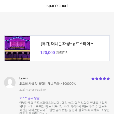
spacecloud
[특가] 더네온32평-뮤트스페이스
120,000
원/패키지
ka****
최고의 시설 및 청결!!!재방문의사 100000%
2023-12-05 08:03:19
호스트님의 답글
안녕하세요 뮤트스페이스입니다 . 매일 쓸고 닦은 보람이 있네요!! 감사
합니다~:) 다음 방문 때도 더욱 깔끔하고 쾌적하게 이용 하실 수 있도록
최선을 다하겠습니다 ^^ 얼만 남지 않은 올 한해 잘 마무리 하세요. 소중한
리뷰 감사드립니다~:)