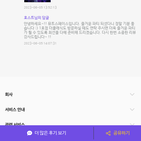
2023-06-05 13:52:13
호스트님의 답글
안녕하세요~!! 뮤트스페이스입니다. 즐거운 파티 되셨다니 정말 기분 좋
습니다 :) 1호점 더클래식도 방문하실 때도 연락 주시면 더욱 즐거운 파티
가 될 수 있도록 최선을 다해 준비해 드리겠습니다. 다시 한번 소중한 리뷰
감사드립니다~ !!
2023-06-05 14:07:31
회사
서비스 안내
관련 서비스
더 많은 후기 보기
공유하기
파트너쉽