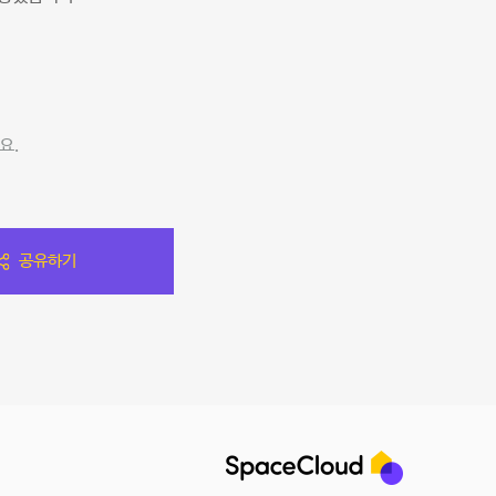
요.
공유하기