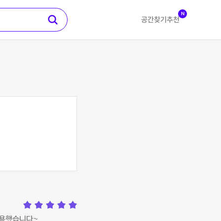
N
공간찾기
추천
이용했습니다~