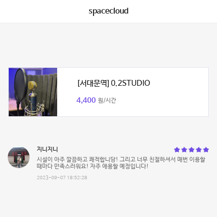
spacecloud
[서대문역] 0.2STUDIO
4,400
원/시간
지니지니
시설이 아주 깔끔하고 쾌적합니당! 그리고 너무 친절하셔서 매번 이용할
때마다 만족스러워요! 자주 애용할 예정입니다!
2023-09-07 18:52:28