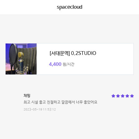
spacecloud
[서대문역] 0.2STUDIO
4,400
원/시간
챠밍
최고 시설 좋고 친절하고 깔끔해서 너무 좋았어요
2023-05-19 11:53:12