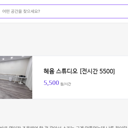
혜윰 스튜디오 [전시간 5500]
5,500
원/시간