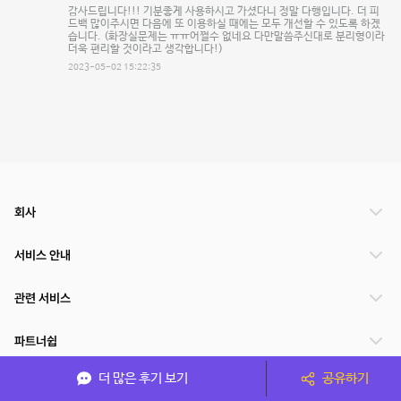
감사드립니다!!! 기분좋게 사용하시고 가셨다니 정말 다행입니다. 더 피
드백 많이주시면 다음에 또 이용하실 때에는 모두 개선할 수 있도록 하겠
습니다. (화장실문제는 ㅠㅠ어쩔수 없네요 다만말씀주신대로 분리형이라
더욱 편리할 것이라고 생각합니다!)
2023-05-02 15:22:35
회사
서비스 안내
관련 서비스
파트너쉽
더 많은 후기 보기
공유하기
서비스 제공 국가