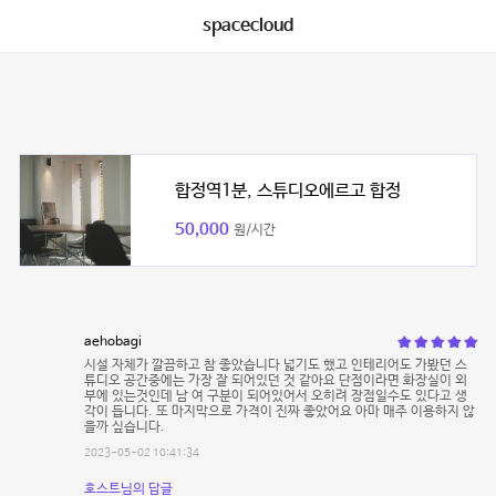
spacecloud
합정역1분, 스튜디오에르고 합정
50,000
원/시간
aehobagi
시설 자체가 깔끔하고 참 좋았습니다 넓기도 했고 인테리어도 가봤던 스
튜디오 공간중에는 가장 잘 되어있던 것 같아요 단점이라면 화장실이 외
부에 있는것인데 남 여 구분이 되어있어서 오히려 장점일수도 있다고 생
각이 듭니다. 또 마지막으로 가격이 진짜 좋았어요 아마 매주 이용하지 않
을까 싶습니다.
2023-05-02 10:41:34
호스트님의 답글