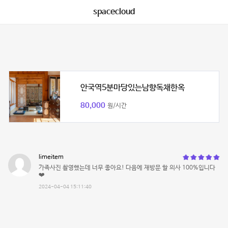
spacecloud
안국역5분마당있는남향독채한옥
80,000
원/시간
limeitem
가족사진 촬영했는데 너무 좋아요! 다음에 재방문 할 의사 100%입니다
❤️
2024-04-04 15:11:40