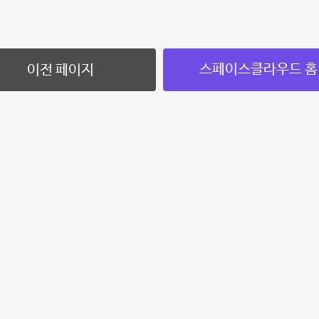
스페이스클라우드 홈
이전 페이지