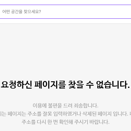
요청하신 페이지를
찾을 수 없습니다.
이용에 불편을 드려 죄송합니다.
는 페이지는 주소를 잘못 입력하였거나 삭제된 페이지 입니다.
주소를 다시 한 번 확인해 주시기 바랍니다.