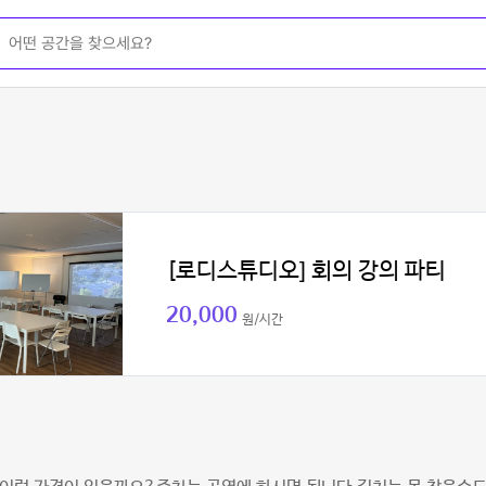
[로디스튜디오] 회의 강의 파티
20,000
원/시간