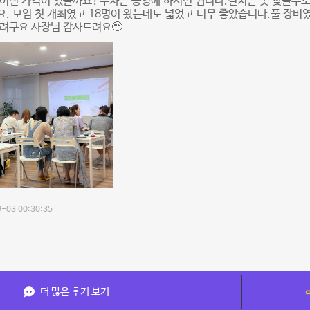
이런 가격이 있을까요?주차는 공영에 하시면 됩니다.길치는 못 찾을수도
. 모임 첫 개최였고 18명이 왔는데도 넓었고 너무 좋았습니다.풀 장비
하려구요 사장님 감사드려요🥹
-03 00:30:35
더 많은 후기 보기