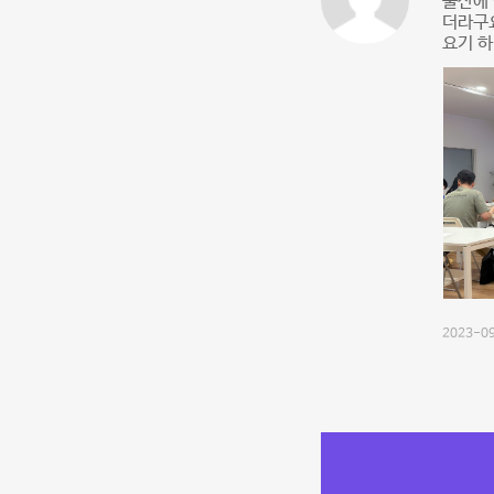
울산에 
더라구요
요기 
2023-09