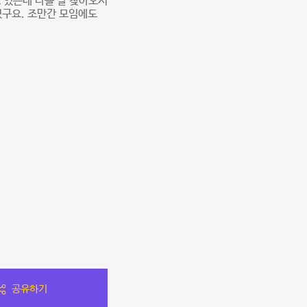
 있는데 다들 잘 찾아오시
였구요. 조만간 모임에도
공유하기