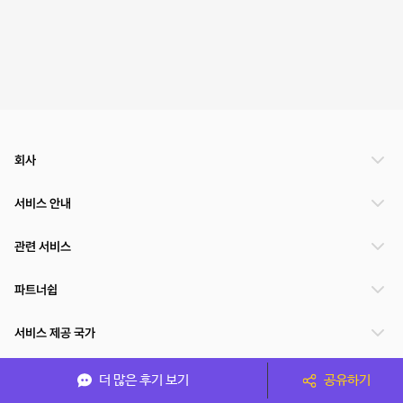
회사
서비스 안내
관련 서비스
파트너쉽
서비스 제공 국가
더 많은 후기 보기
공유하기
(주)NSPACE 사업자정보