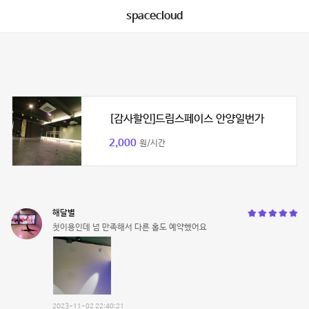
spacecloud
[감사할인]드림스페이스 안양일번가
2,000
원/시간
해달별
첫이용인데 넘 만족해서 다른 홀도 예약했어요
2023-11-02 22:40:21