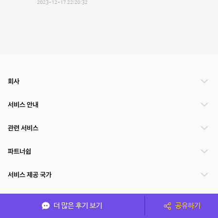
2023-12-17 22:20:32
회사
서비스 안내
관련 서비스
파트너쉽
서비스 제공 국가
더 많은 후기 보기
공유하기
(주)NSPACE 사업자정보