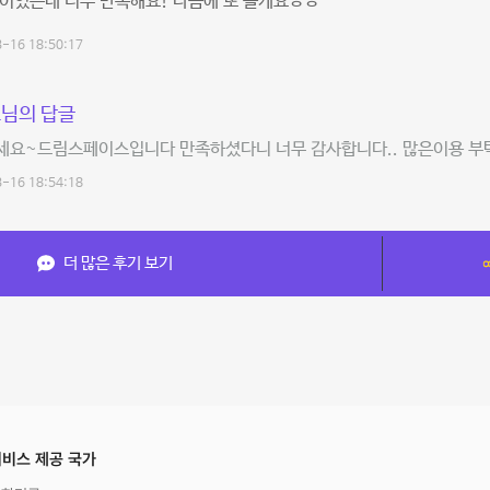
이었는데 너무 만족해요! 다음에 또 올게요ㅎㅎ
-16 18:50:17
님의 답글
세요~드림스페이스입니다 만족하셨다니 너무 감사합니다.. 많은이용 부
-16 18:54:18
더 많은 후기 보기
비스 제공 국가