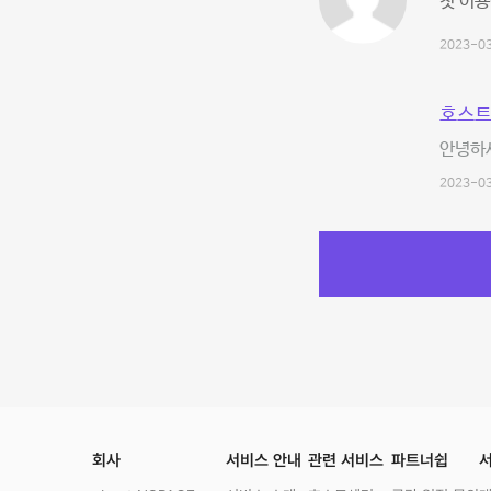
첫 이용
2023-03
호스트
안녕하
2023-03
회사
서비스 안내
관련 서비스
파트너쉽
서