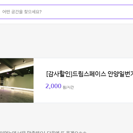
[감사할인]드림스페이스 안양일번
2,000
원/시간
서