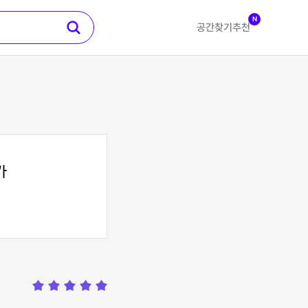
N
공간찾기
추천
가