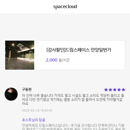
spacecloud
[감사할인]드림스페이스 안양일번가
2,000
원/시간
구동현
아 진짜 너무 좋습니다 가격도 좋고 시설도 좋고 소리도 적당히 울리고 좋
아요 다만 연기영상 찍기에는 옆방 소리가 잘 들려서 오전에 가야될거같
아요
2023-03-23 18:45:05
호스트님의 답글
안녕하세요 드림스페이스입니다~ 후기글 감사합니다 만족하셨다니 기분
이 좋네요^^ 다만 방음문제는 저또한 계속 고민입니다 오픈하고도 계속 방