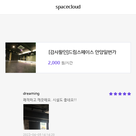
spacecloud
[감사할인]드림스페이스 안양일번가
2,000
원/시간
dreaming
쾌적하고 깨끗해요. 시설도 좋네요!!
2023-04-05 14:14:20