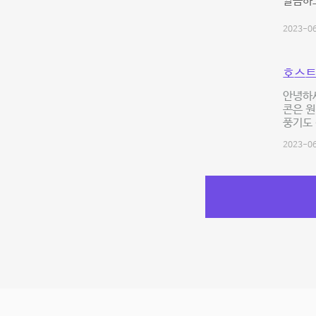
깔끔하고
2023-06
호스트
안녕하
콘은 
풍기도 
2023-06