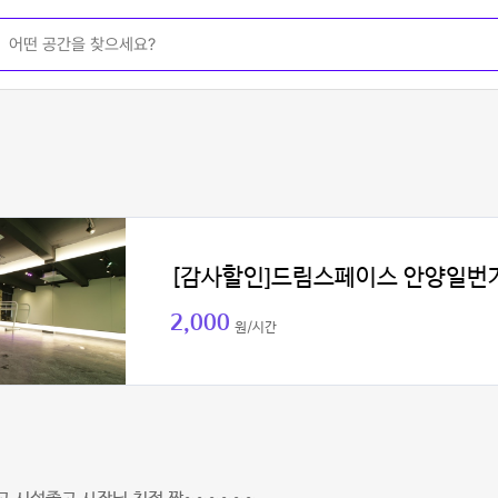
[감사할인]드림스페이스 안양일번
2,000
원/시간