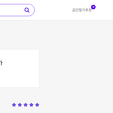
N
공간찾기
추천
가