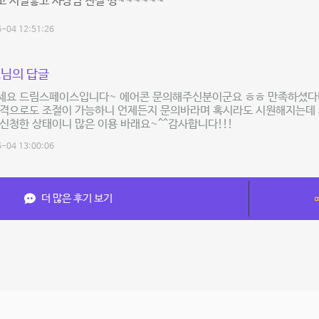
 시설좋고 사장님 친절 짱~~~~~~
-04 12:51:26
님의 답글
세요 드림스페이스입니다~ 에어콘 문의해주신분이군요 ㅎㅎ 만족하셨다
원격으로도 조절이 가능하니 언제든지 문의바라며 혹시라도 시원해지는데
신청한 상태이니 많은 이용 바래요~^^감사합니다!!!
-04 13:00:06
더 많은 후기 보기