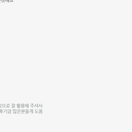
듯해요^^
상으로 잘 활용해 주셔서
 후기글 많은분들게 도움