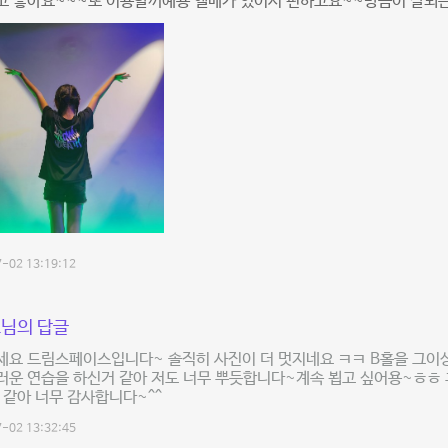
고 좋아요~~~또 이용할꺼예용 엘베가 있어서 편하고요~~방음이 잘되는
-02 13:19:12
님의 답글
세요 드림스페이스입니다~ 솔직히 사진이 더 멋지네요 ㅋㅋ B홀을 그이
러운 연습을 하신거 같아 저도 너무 뿌듯합니다~계속 뵙고 싶어용~ㅎㅎ
 같아 너무 감사합니다~^^
-02 13:32:45