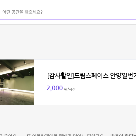
[감사할인]드림스페이스 안양일번
2,000
원/시간
맘