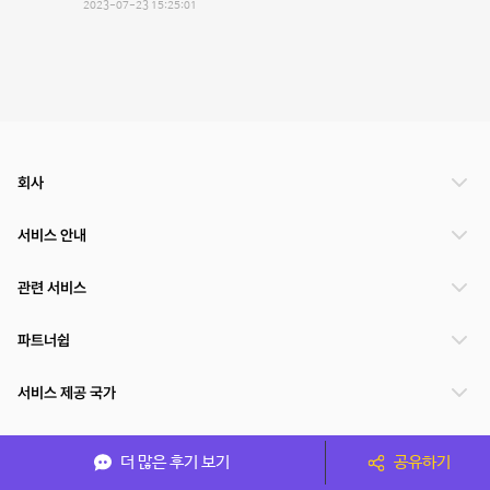
2023-07-23 15:25:01
회사
서비스 안내
관련 서비스
파트너쉽
서비스 제공 국가
더 많은 후기 보기
공유하기
(주)NSPACE 사업자정보