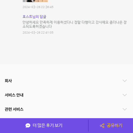
2024-03-26 22:36:45
호스트님의 답글
안녕허세요 만족하게 이용허셨다니 정말 다행이고 감사해요 좀더나은 장
소되도록허겠습니다
2024-03-26 22:41:05
회사
서비스 안내
관련 서비스
파트너쉽
더 많은 후기 보기
공유하기