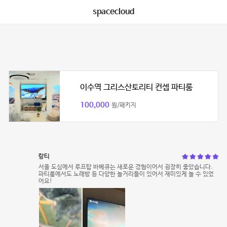
spacecloud
이수역 그리스산토리티 컨셉 파티룸
100,000
원/패키지
랑티
서울 도심에서 루프탑 바베큐는 새로운 경험이어서 굉장히 좋았습니다.
파티룸에서도 노래방 등 다양한 놀거리들이 있어서 재미있게 놀 수 있었
어요!