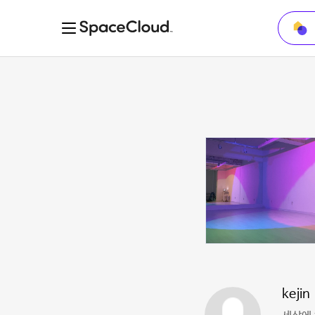
kejin