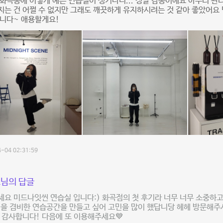
화곡동에 이렇게 예쁜 연습실이 생기다니... 정말 감동이에요 아무리 관
는 건 어쩔 수 없지만 그래도 깨끗하게 유지하시려는 것 같아 좋았어요 
갑니다~ 애용할게요!
-04 02:31:59
님의 답글
요 미드나잇씬 연습실 입니다:) 화곡점의 첫 후기라 너무 너무 소중하고
성을 겸비한 연습공간을 만들고 싶어 고민을 많이 했답니당 헤헤 방문해주
 감사합니다! 다음에 또 이용해주세요💙