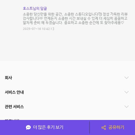
호스트님의 답글
소중한 당신만을 위한 공간, 소중한 스튜디오입니다🥰 정성 가득한 리뷰
감사합니다🫶 언제든지 소중한 시간 보내실 수 있게 더 세심히 꼼꼼하고
알차게 준비 해 두겠습니다. 중요하고 소중한 순간에 또 찾아주세용♡
2025-07-16 10:42:13
회사
서비스 안내
관련 서비스
파트너쉽
더 많은 후기 보기
공유하기