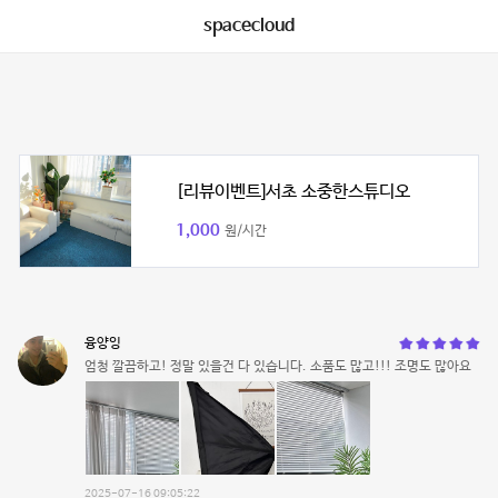
spacecloud
[리뷰이벤트]서초 소중한스튜디오
1,000
원/시간
융양잉
엄청 깔끔하고! 정말 있을건 다 있습니다. 소품도 많고!!! 조명도 많아요
2025-07-16 09:05:22