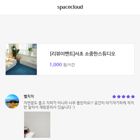
spacecloud
[리뷰이벤트]서초 소중한스튜디오
1,000
원/시간
벨치치
자연광도 좋고 지하가 아니라 너무 좋았어요!! 공간이 아기자기하게 작지
만 알차서 재방문의사 있습니다 :)