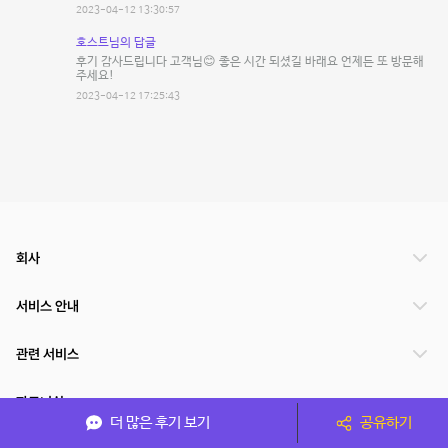
2023-04-12 13:30:57
호스트님의 답글
후기 감사드립니다 고객님😊 좋은 시간 되셨길 바래요 언제든 또 방문해
주세요!
2023-04-12 17:25:43
회사
서비스 안내
관련 서비스
파트너쉽
더 많은 후기 보기
공유하기