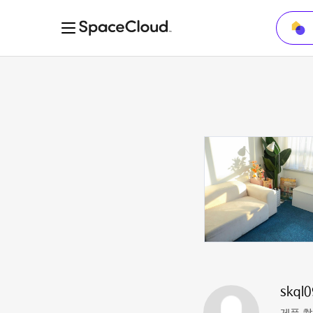
skql0