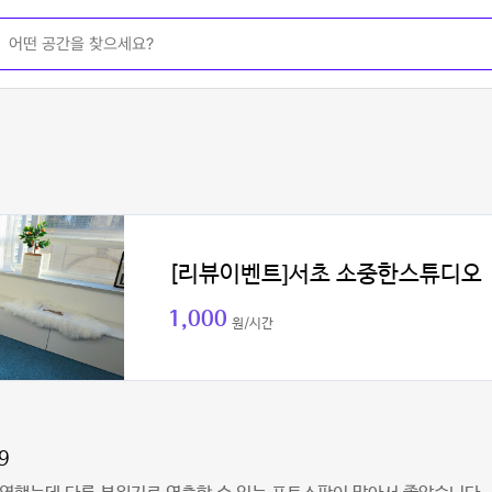
[리뷰이벤트]서초 소중한스튜디오
1,000
원/시간
9