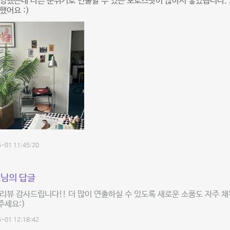
영했는데 다른 분위기로 연출할 수 있는 포토스팟이 많아서 좋았습니다.
했어요 :)
-01 11:45:20
님의 답글
리뷰 감사드립니다!! 더 많이 연출하실 수 있도록 새로운 소품도 자주 
주세요:)
-01 12:18:42