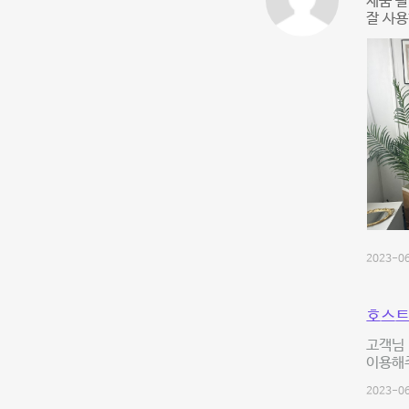
제품 촬
잘 사용
2023-06
호스트
고객님 
이용해
2023-06