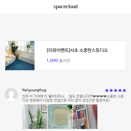
spacecloud
[리뷰이벤트]서초 소중한스튜디오
1,000
원/시간
Nahyoungthug
진짜 이 가격에 이 퀄리티라니....말도 안됩니다🥹❤️❤️❤️❤️소둥한 스튜
디오 번창해서 다양한 컨셉으로 더더 많이 생겼으면 좋겠어요!