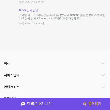
2023-06-10 14:27:50
호스트님의 답글
고객님 꺄~~!! 너무 좋은 리뷰 감사합니다 ❤️❤️❤️ 얼른 번창하여서 주신
미션 성공 할게요! ㅋㅋ ☺️ 시간되면 또 들려주세요!
2023-06-10 19:58:43
회사
서비스 안내
관련 서비스
파트너쉽
더 많은 후기 보기
공유하기