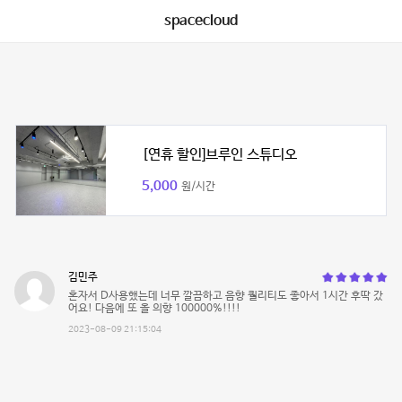
spacecloud
[연휴 할인]브루인 스튜디오
5,000
원/시간
김민주
혼자서 D사용했는데 너무 깔끔하고 음향 퀄리티도 좋아서 1시간 후딱 갔
어요! 다음에 또 올 의향 100000%!!!!
2023-08-09 21:15:04