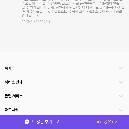
라오실 때는 어쩔 수 없지만, 최소한 저희 공간만큼은 무서움없이 연습하
실 수 있게 최대한 밝게, 편안하게 만들었는데 다행히도 잘 이용하신 것 같
아 마음이 놓입니다. :) 앞으로도 쭉 함께 오래 봐요! 소중한 한마디 정말
감사합니다.
2023-11-21 20:31:31
회사
서비스 안내
관련 서비스
파트너쉽
더 많은 후기 보기
공유하기
서비스 제공 국가