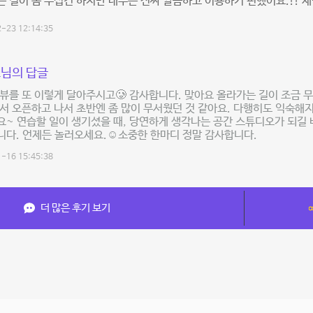
 길이 좀 무섭긴 하지만 내부는 진짜 깔끔하고 이용하기 편했어요.!! 재
-23 12:14:35
님의 답글
뷰를 또 이렇게 달아주시고🥲 감사합니다. 맞아요 올라가는 길이 조금 
서 오픈하고 나서 초반엔 좀 많이 무서웠던 것 같아요. 다행히도 익숙해
~ 연습할 일이 생기셨을 때, 당연하게 생각나는 공간 스튜디오가 되길
다. 언제든 놀러오세요.☺️소중한 한마디 정말 감사합니다.
-16 15:45:38
더 많은 후기 보기