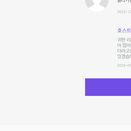
올라가는
2023-12
호스트
귀한 리
이 많아
더라고요
있겠습니
2024-01