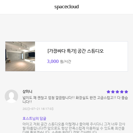
spacecloud
[가장싸다 특가] 공간 스튜디오
3,000
원/시간
상미니
넓이도 꽤 괜찮고 엄청 깔끔합니다!! 화장실도 완전 고급스럽고!! 다 좋습
니다!!
2023-07-21 16:17:03
호스트님의 답글
아이고 저희 공간 스튜디오를 이렇게나 좋아해 주시다니 그저 너무 감사
할 따름입니다🥹 앞으로도 항상 만족스럽게 이용하실 수 있도록 최선을
다해 돌보겠습니다. 소중한 한마디 정말 감사합니다.