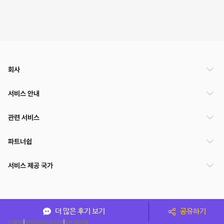
회사
서비스 안내
관련 서비스
파트너쉽
서비스 제공 국가
(주)NSPACE 사업자정보
더 많은 후기 보기
공유하기
이용약관
개인정보처리방침
운영정책