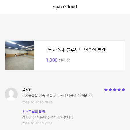
spacecloud
[무료주차] 블루노트 연습실 본관
1,000
원/시간
클링앤
주차등록을 신속 친절 편리하게 대응해주셨습니다
2023-10-08 00:20:48
호스트님의 답글
장기간 잘 사용해 주셔서 감사합니다
2023-10-08 10:31:21