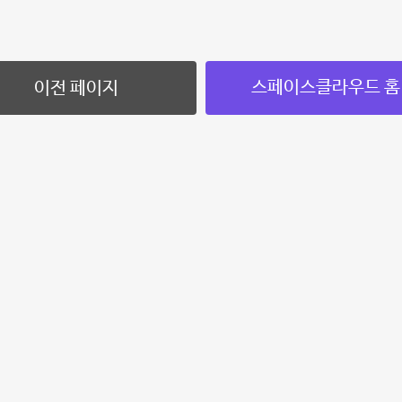
스페이스클라우드 홈
이전 페이지