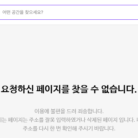
요청하신 페이지를
찾을 수 없습니다.
이용에 불편을 드려 죄송합니다.
는 페이지는 주소를 잘못 입력하였거나 삭제된 페이지 입니다.
주소를 다시 한 번 확인해 주시기 바랍니다.