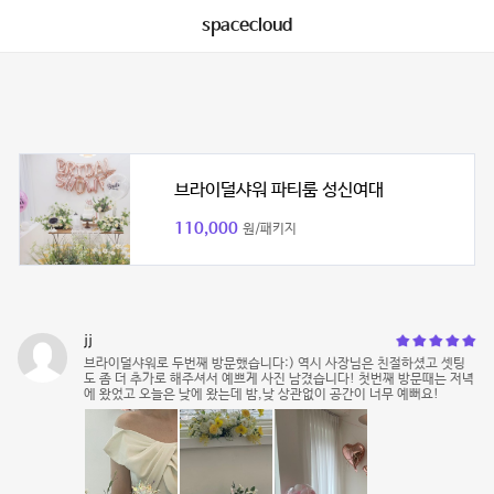
spacecloud
브라이덜샤워 파티룸 성신여대
110,000
원/패키지
jj
브라이덜샤워로 두번째 방문했습니다:) 역시 사장님은 친절하셨고 셋팅
도 좀 더 추가로 해주셔서 예쁘게 사진 남겼습니다! 첫번째 방문때는 저녁
에 왔었고 오늘은 낮에 왔는데 밤,낮 상관없이 공간이 너무 예뻐요!