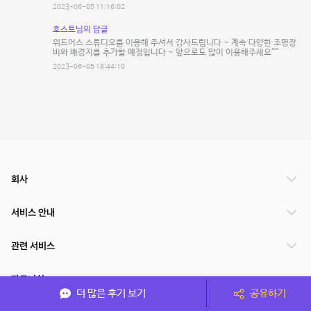
2023-06-05 11:16:02
호스트님의 답글
위드어스 스튜디오를 이용해 주셔서 감사드립니다 ~ 계속 다양한 조명장
비와 배경지를 추가할 예정입니다 ~ 앞으로도 많이 이용해주세요^^
2023-06-05 18:44:10
회사
서비스 안내
관련 서비스
파트너쉽
더 많은 후기 보기
공유하기