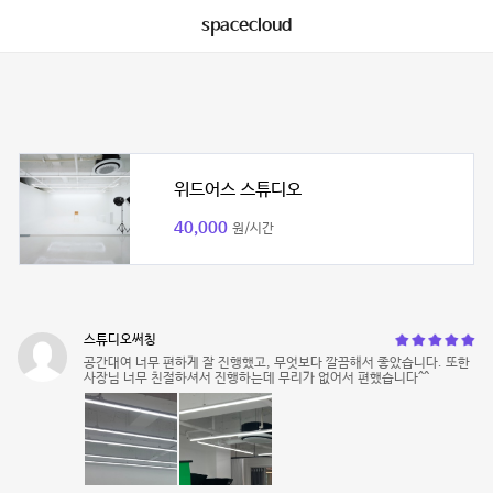
spacecloud
위드어스 스튜디오
40,000
원/시간
스튜디오써칭
공간대여 너무 편하게 잘 진행했고, 무엇보다 깔끔해서 좋았습니다. 또한
사장님 너무 친절하셔서 진행하는데 무리가 없어서 편했습니다^^