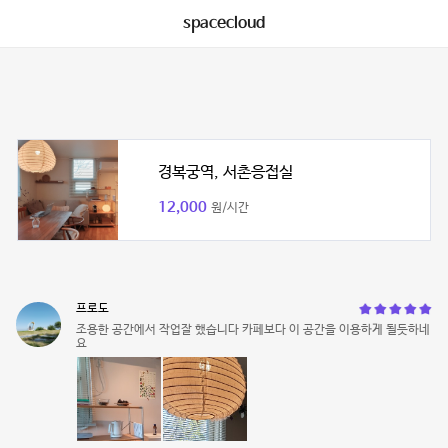
spacecloud
경복궁역, 서촌응접실
12,000
원/시간
프로도
조용한 공간에서 작업잘 했습니다 카페보다 이 공간을 이용하게 될듯하네
요