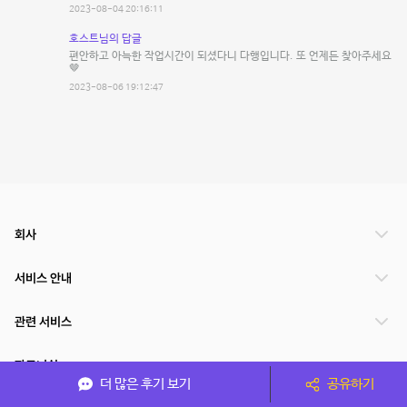
2023-08-04 20:16:11
호스트님의 답글
편안하고 아늑한 작업시간이 되셨다니 다행입니다. 또 언제든 찾아주세요
🤎
2023-08-06 19:12:47
회사
서비스 안내
관련 서비스
파트너쉽
더 많은 후기 보기
공유하기