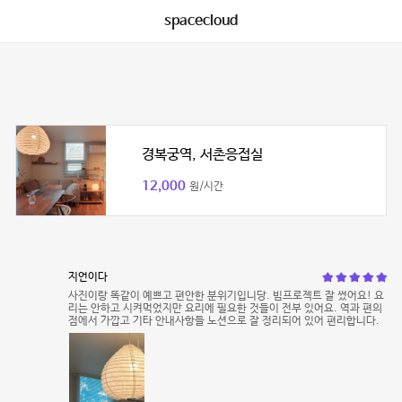
spacecloud
경복궁역, 서촌응접실
12,000
원/시간
지언이다
사진이랑 똑같이 예쁘고 편안한 분위기입니당. 빔프로젝트 잘 썼어요! 요
리는 안하고 시켜먹었지만 요리에 필요한 것들이 전부 있어요. 역과 편의
점에서 가깝고 기타 안내사항들 노션으로 잘 정리되어 있어 편리합니다.