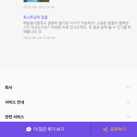
2023-08-26 22:31:41
호스트님의 답글
배달음식들로도 충분히 즐거운 식사가 가능하죠! 소중한 분들과 행복한
시간 되셨는지요? 따뜻한 리뷰 감사드려요. 또 좋은 날에 뵐 수 있기를 바
래봅니다.😊
2023-08-26 22:45:04
회사
서비스 안내
관련 서비스
더 많은 후기 보기
공유하기
파트너쉽