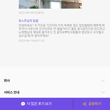
2023-09-09 23:38:32
호스트님의 답글
안녕하세요? B 가오픈 기간이라 아직 부족한 점도 많았을텐데 예쁘게 봐
주셔서 너무너무 감사드려요 🥹 뒹굴거리기 좋은 휴식공간으로 만드려고
노력했는데 제대로 즐겨주신 것 같아요❤친구분들과 영상보고 수다떨고
싶으실 때 또 찾아주세요!
2023-09-10 00:21:20
회사
서비스 안내
더 많은 후기 보기
공유하기
관련 서비스