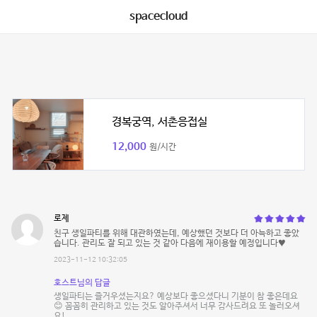
spacecloud
경복궁역, 서촌응접실
12,000
원/시간
로제
친구 생일파티를 위해 대관하였는데, 예상했던 것보다 더 아늑하고 좋았
습니다. 관리도 잘 되고 있는 것 같아 다음에 재이용할 예정입니다♥
2023-11-12 10:32:05
호스트님의 답글
생일파티는 즐거우셨는지요? 예상보다 좋으셨다니 기분이 참 좋은데요
😊 꼼꼼히 관리하고 있는 것도 알아주셔서 너무 감사드려요 또 놀러오셔
요!