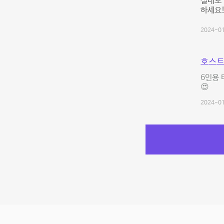
실내도
하세요
2024-01
호스트
6인용
😍
2024-01