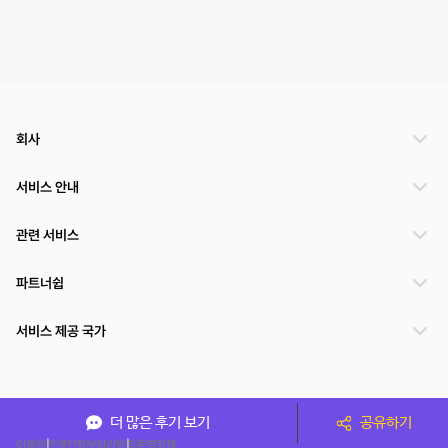
회사
서비스 안내
관련 서비스
파트너쉽
서비스 제공 국가
(주)NSPACE 사업자정보
더 많은 후기 보기
공유하기
이용약관
개인정보처리방침
운영정책