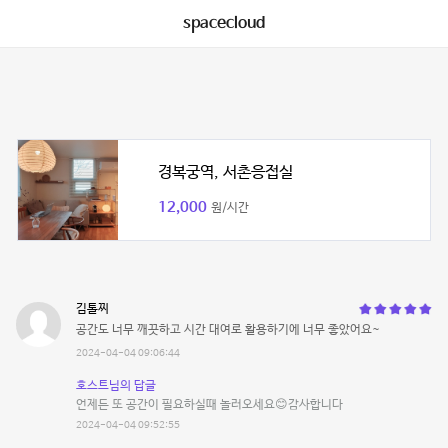
spacecloud
경복궁역, 서촌응접실
12,000
원/시간
김톨찌
공간도 너무 깨끗하고 시간 대여로 활용하기에 너무 좋았어요~
2024-04-04 09:06:44
호스트님의 답글
언제든 또 공간이 필요하실때 놀러오세요😊감사합니다
2024-04-04 09:52:55