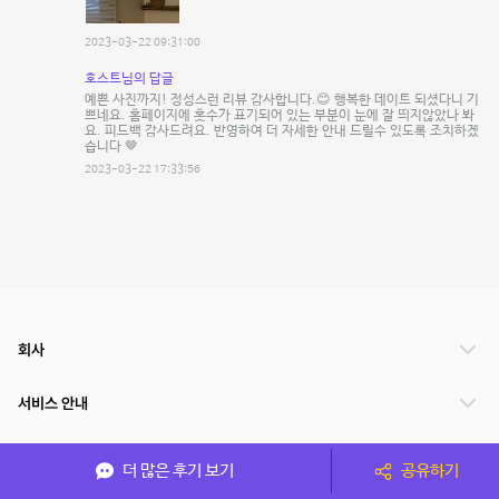
2023-03-22 09:31:00
호스트님의 답글
예쁜 사진까지! 정성스런 리뷰 감사합니다.😊 행복한 데이트 되셨다니 기
쁘네요. 홈페이지에 홋수가 표기되어 있는 부분이 눈에 잘 띄지않았나 봐
요. 피드백 감사드려요. 반영하여 더 자세한 안내 드릴수 있도록 조치하겠
습니다 🤎
2023-03-22 17:33:56
회사
서비스 안내
관련 서비스
더 많은 후기 보기
공유하기