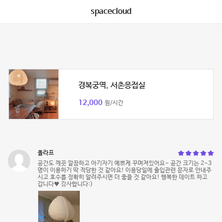
spacecloud
경복궁역, 서촌응접실
12,000
원/시간
올라프
공간도 깨끗 깔끔하고 아기자기 예쁘게 꾸며져있어요~ 공간 크기는 2~3
명이 이용하기 딱 적당한 것 같아요! 이용당일에 출입관련 문자로 안내주
시고 호수를 정확히 알려주시면 더 좋을 것 같아요! 행복한 데이트 하고
갑니다♥️ 감사합니다:)