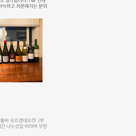
고 생각합니다!!😄 인테
 아늑하고 차분해지는 분위
둘바 모르겠네요😚 (부
 시간 나누셨길 바라며 무한