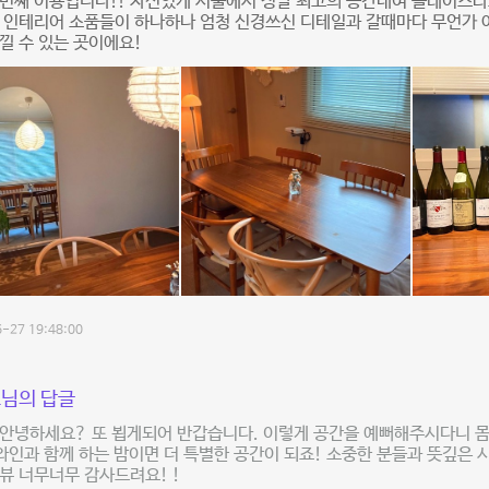
번째 이용입니다!! 자신있게 서울에서 정말 최고의 공간대여 플레이스라
및 인테리어 소품들이 하나하나 엄청 신경쓰신 디테일과 갈때마다 무언가
낄 수 있는 곳이에요!
-27 19:48:00
님의 답글
안녕하세요? 또 뵙게되어 반갑습니다. 이렇게 공간을 예뻐해주시다니 몸
 와인과 함께 하는 밤이면 더 특별한 공간이 되죠! 소중한 분들과 뜻깊은
뷰 너무너무 감사드려요! !