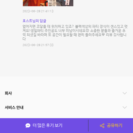
2023-06-28 21:41:13
호스트님의 답글
엎어지면 코닿을 데 위치하고 있죠? 블랙색상의 파티 장식이 센스있고 멋
져요!생일파티 주인공도 너무 미남이시네요😍 소중한 분들과 즐거운 추
억 되셨길 바라며 또 공간이 필요할 때 편히 들러주세요🤎 리뷰 감사합니
다
2023-06-28 21:57:33
회사
서비스 안내
관련 서비스
더 많은 후기 보기
공유하기