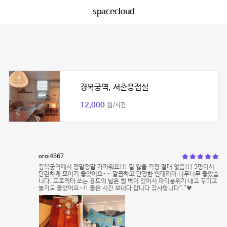
spacecloud
경복궁역, 서촌응접실
12,000
원/시간
oroi4567
경복궁역에서 정말정말 가까워요!!! 길 잃을 걱정 절대 없음!!! 5명이서
단란하게 모이기 좋았어요~~ 깔끔하고 단정한 인테리어 너무너무 좋았습
니다. 프로젝터 쏘는 용도의 넓은 흰 벽이 있어서 파티분위기 내고 꾸미고
놀기도 좋았어요~!! 좋은 시간 보내다 갑니다 감사합니다^.^♥