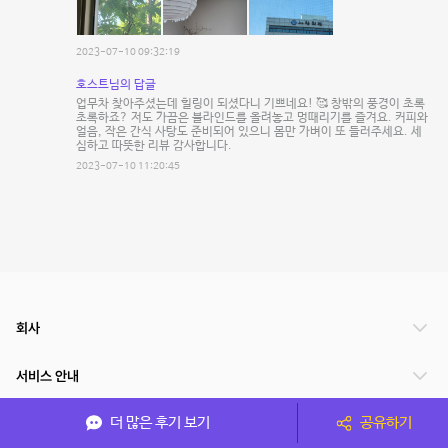
2023-07-10 09:32:19
호스트님의 답글
업무차 찾아주셨는데 힐링이 되셨다니 기쁘네요! 🥰 창밖의 풍경이 초록
초록하죠? 저도 가끔은 블라인드를 올려놓고 멍때리기를 즐겨요. 커피와
얼음, 작은 간식 사탕도 준비되어 있으니 몸만 가벼이 또 들러주세요. 세
심하고 따뜻한 리뷰 감사합니다.
2023-07-10 11:20:45
회사
서비스 안내
더 많은 후기 보기
공유하기
관련 서비스