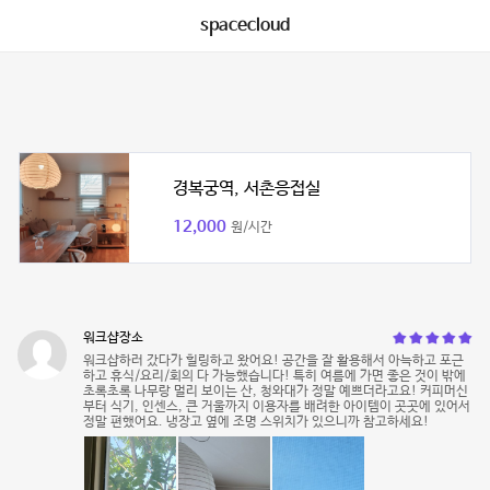
spacecloud
경복궁역, 서촌응접실
12,000
원/시간
워크샵장소
워크샵하러 갔다가 힐링하고 왔어요! 공간을 잘 활용해서 아늑하고 포근
하고 휴식/요리/회의 다 가능했습니다! 특히 여름에 가면 좋은 것이 밖에
초록초록 나무랑 멀리 보이는 산, 청와대가 정말 예쁘더라고요! 커피머신
부터 식기, 인센스, 큰 거울까지 이용자를 배려한 아이템이 곳곳에 있어서
정말 편했어요. 냉장고 옆에 조명 스위치가 있으니까 참고하세요!