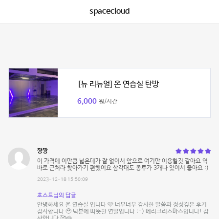
spacecloud
[뉴 리뉴얼] 온 연습실 탄방
6,000
원/시간
짱짱
이 가격에 이만큼 넓은데가 잘 없어서 앞으로 여기만 이용할것 같아요 역
바로 근처라 찾아가기 편했어요 삼각대도 종류가 3개나 있어서 좋아요 :)
2023-12-18 15:50:09
호스트님의 답글
안녕하세요 온 연습실 입니다 🩷 너무너무 감사한 말씀과 정성깊은 후기
감사합니다 🥹 덕분에 따뜻한 연말입니다 :-) 메리크리스마스입니다! 감
사합니다 🥰🍰