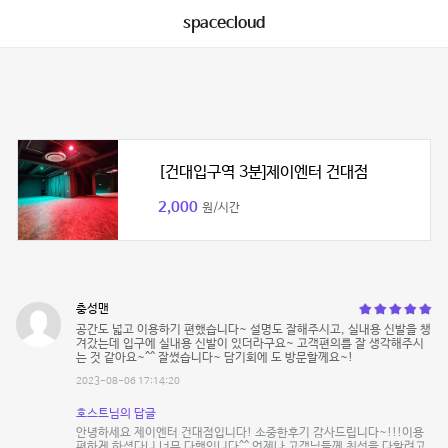
spacecloud
[건대입구역 3분]제이엔터 건대점
2,000
원/시간
충성맨
공간도 넓고 이용하기 편했습니다~ 설명도 잘해주시고, 실내용 신발을 챙
겨갔는데 입구에 실내용 신발이 있더라구요~ 고객편의를 잘 생각해주시
는 것 같아요~^^ 잘썼습니다~ 담기회에 도 방문할께요~!
2023-08-06 17:14:20
호스트님의 답글
안녕하세요 제이엔터 건대점입니다! 소중한후기 감사드립니다~!!!이용
편하게 하셨다니 너무 다행입니다^^ 언제나 고객님들께 최선을 다할려고