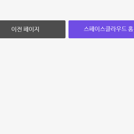
스페이스클라우드 홈
이전 페이지