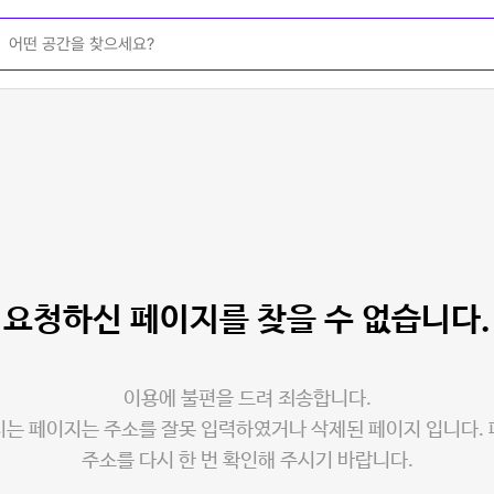
요청하신 페이지를
찾을 수 없습니다.
이용에 불편을 드려 죄송합니다.
는 페이지는 주소를 잘못 입력하였거나 삭제된 페이지 입니다.
주소를 다시 한 번 확인해 주시기 바랍니다.