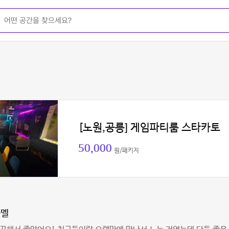
[노원,공릉] 게임파티룸 스타카토
50,000
원/패키지
라멜