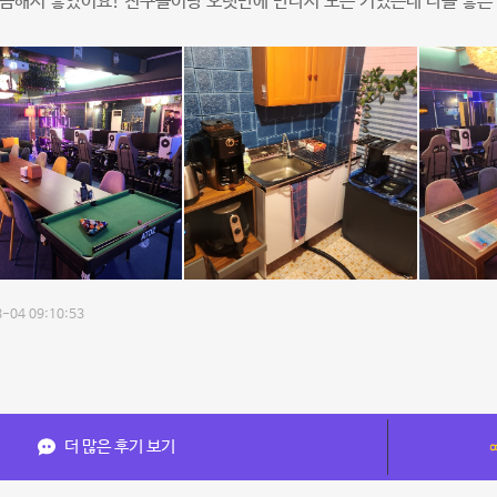
깔끔해서 좋았어요! 친구들이랑 오랫만에 만나서 노는 거였는데 다들 좋
-04 09:10:53
더 많은 후기 보기