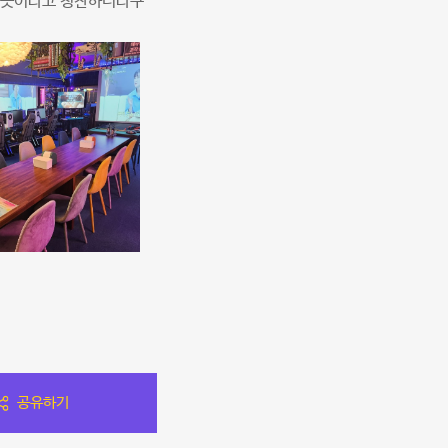
은 곳이라고 칭찬하더라구
공유하기