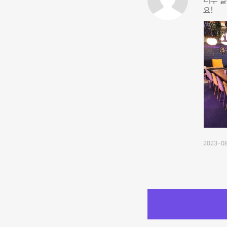
너무 
요!
2023-08