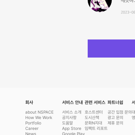
깨끗하
2023-08
회사
서비스 안내
관련 서비스
파트너쉽
서
about NSPACE
서비스 소개
호스트센터
공간 입점 문의
How We Work
공지사항
도시산책
광고 문의
Portfolio
도움말
문화N지대
제휴 문의
Career
App Store
임팩트 리포트
News
Google Play