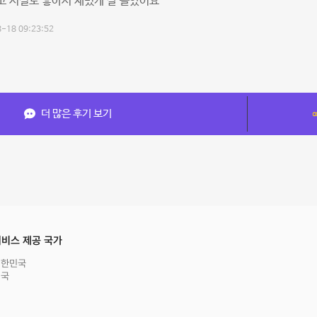
고 시설도 좋아서 재밌게 잘 놀았어요
-18 09:23:52
더 많은 후기 보기
비스 제공 국가
대한민국
영국